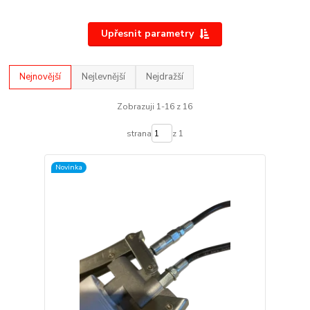
Upřesnit parametry
Nejnovější
Nejlevnější
Nejdražší
Zobrazuji 1-16 z 16
strana
z 1
Novinka