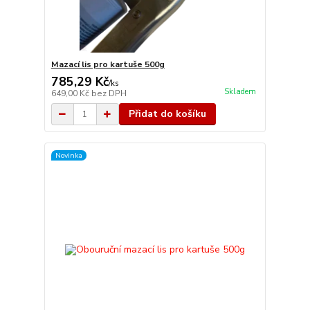
Mazací lis pro kartuše 500g
785,29 Kč
/
ks
Skladem
649,00 Kč
bez DPH
Přidat do košíku
Novinka