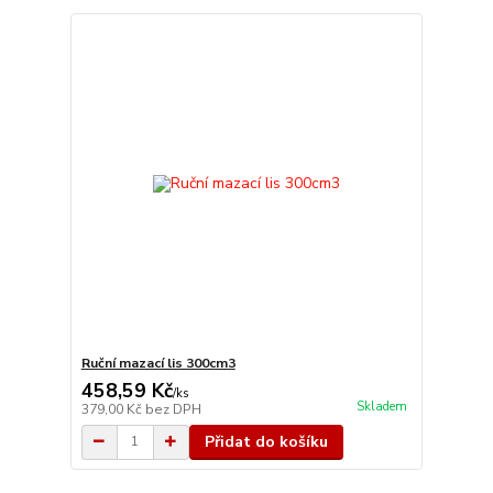
Ruční mazací lis 300cm3
458,59 Kč
/
ks
Skladem
379,00 Kč
bez DPH
Přidat do košíku