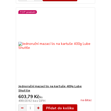
TOP produkt
Jednoruční mazací lis na kartuše 400g Lube
Shuttle
603,79 Kč
/
ks
na dotaz
499,00 Kč
bez DPH
Přidat do košíku