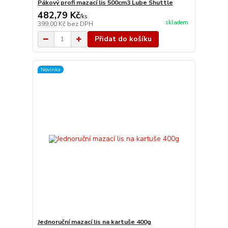
Pákový profi mazací lis 500cm3 Lube Shuttle
482,79 Kč
/
ks
skladem
399,00 Kč
bez DPH
Přidat do košíku
Novinka
Jednoruční mazací lis na kartuše 400g