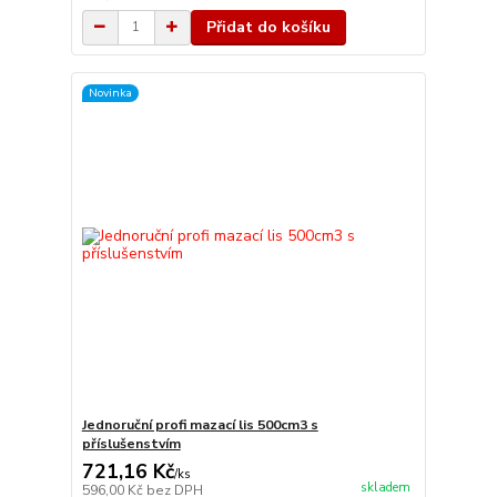
Přidat do košíku
Novinka
Jednoruční profi mazací lis 500cm3 s
příslušenstvím
721,16 Kč
/
ks
skladem
596,00 Kč
bez DPH