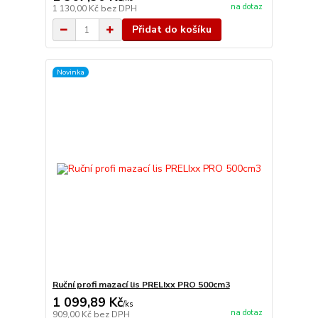
na dotaz
1 130,00 Kč
bez DPH
Přidat do košíku
Novinka
Ruční profi mazací lis PRELIxx PRO 500cm3
1 099,89 Kč
/
ks
na dotaz
909,00 Kč
bez DPH