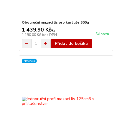
Obouruční mazací lis pro kartuše 500g
1 439,90 Kč
/
ks
Skladem
1 190,00 Kč
bez DPH
Přidat do košíku
Novinka