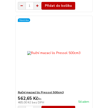
Přidat do košíku
Novinka
Ruční mazací lis Pressol 500cm3
562,65 Kč
/
ks
Skladem
465,00 Kč
bez DPH