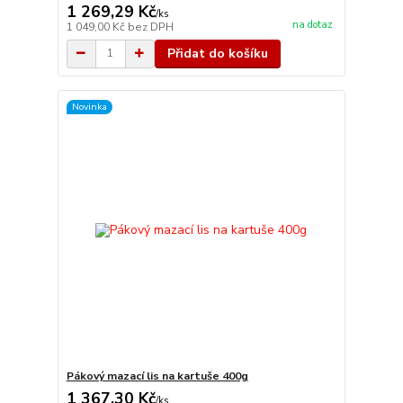
1 269,29 Kč
/
ks
na dotaz
1 049,00 Kč
bez DPH
Přidat do košíku
Novinka
Pákový mazací lis na kartuše 400g
1 367,30 Kč
/
ks