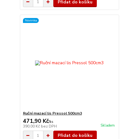
Přidat do košíku
Novinka
Ruční mazací lis Pressol 500cm3
471,90 Kč
/
ks
Skladem
390,00 Kč
bez DPH
Přidat do košíku