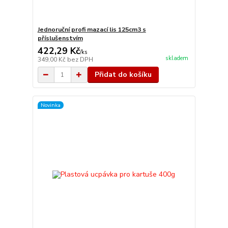
Jednoruční profi mazací lis 125cm3 s
příslušenstvím
422,29 Kč
/
ks
skladem
349,00 Kč
bez DPH
Přidat do košíku
Novinka