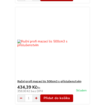
Ruční profi mazací lis 500cm3 s příslušenstvím
434,39 Kč
/
ks
Skladem
359,00 Kč
bez DPH
Přidat do košíku