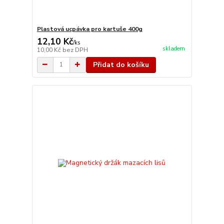
Plastová ucpávka pro kartuše 400g
12,10 Kč
/
ks
skladem
10,00 Kč
bez DPH
Přidat do košíku