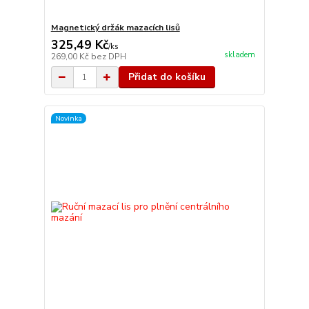
Magnetický držák mazacích lisů
325,49 Kč
/
ks
skladem
269,00 Kč
bez DPH
Přidat do košíku
Novinka