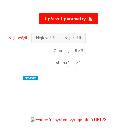
Upřesnit parametry
Nejnovější
Nejlevnější
Nejdražší
Zobrazuji 1-5 z 5
strana
z 1
Novinka