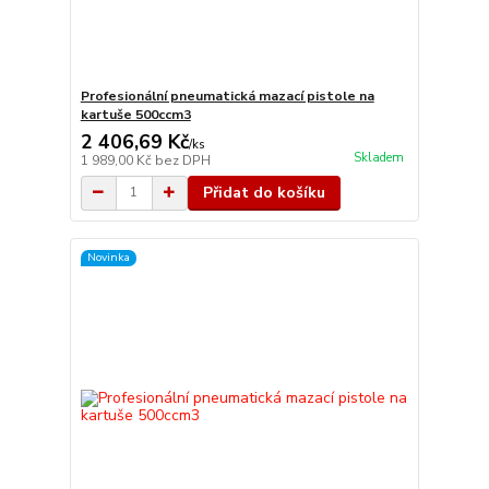
Profesionální pneumatická mazací pistole na
kartuše 500ccm3
2 406,69 Kč
/
ks
Skladem
1 989,00 Kč
bez DPH
Přidat do košíku
Novinka