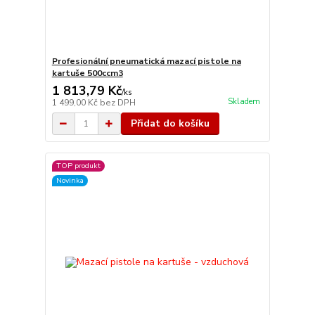
Profesionální pneumatická mazací pistole na
kartuše 500ccm3
1 813,79 Kč
/
ks
Skladem
1 499,00 Kč
bez DPH
Přidat do košíku
TOP produkt
Novinka