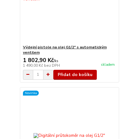
Výdejní pistole na olej G1/2" s automatickým
ventilem
1 802,90 Kč
/
ks
skladem
1 490,00 Kč
bez DPH
Přidat do košíku
Novinka