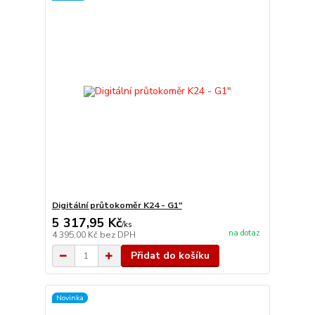
Digitální průtokoměr K24 - G1"
5 317,95 Kč
/
ks
na dotaz
4 395,00 Kč
bez DPH
Přidat do košíku
Novinka