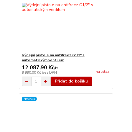
Výdejní pistole na antifreez G1/2" s
automatickým ventilem
12 087,90 Kč
/
ks
na dotaz
9 990,00 Kč
bez DPH
Přidat do košíku
Novinka