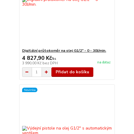
Digitální průtokoměr na olej G1/2" - 0 - 30l/min.
4 827,90 Kč
/
ks
na dotaz
3 990,00 Kč
bez DPH
Přidat do košíku
Novinka