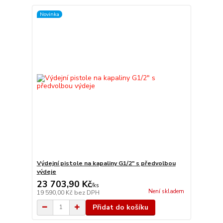
Novinka
Výdejní pistole na kapaliny G1/2" s předvolbou
výdeje
23 703,90 Kč
/
ks
Není skladem
19 590,00 Kč
bez DPH
Přidat do košíku