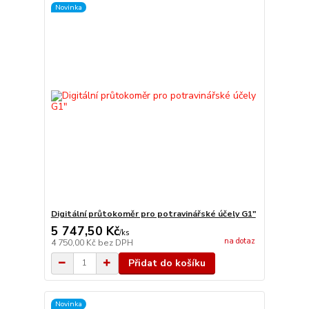
Novinka
Digitální průtokoměr pro potravinářské účely G1"
5 747,50 Kč
/
ks
na dotaz
4 750,00 Kč
bez DPH
Přidat do košíku
Novinka