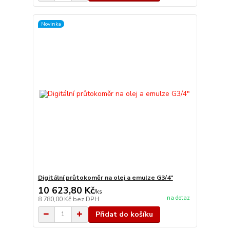
Novinka
Digitální průtokoměr na olej a emulze G3/4"
10 623,80 Kč
/
ks
na dotaz
8 780,00 Kč
bez DPH
Přidat do košíku