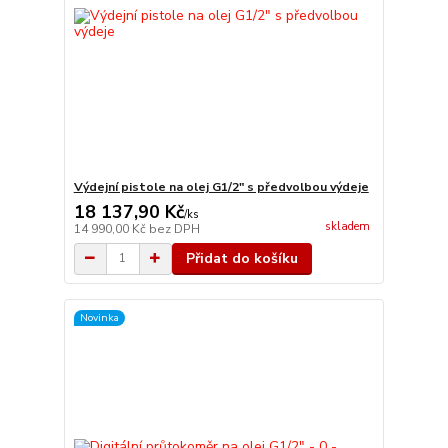
Výdejní pistole na olej G1/2" s předvolbou výdeje
18 137,90 Kč
/
ks
skladem
14 990,00 Kč
bez DPH
Přidat do košíku
Novinka