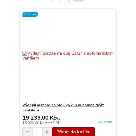
Novinka
Výdejní pistole na olej G1/2" s automatickým
ventilem
19 239,00 Kč
/
ks
skladem
15 900,00 Kč
bez DPH
Přidat do košíku