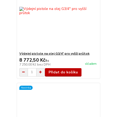
Výdejní pistole na olej G3/4" pro vyšší průtok
8 772,50 Kč
/
ks
skladem
7 250,00 Kč
bez DPH
Přidat do košíku
Novinka