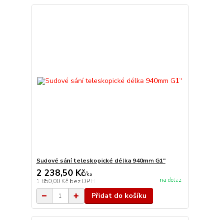
Sudové sání teleskopické délka 940mm G1"
2 238,50 Kč
/
ks
na dotaz
1 850,00 Kč
bez DPH
Přidat do košíku