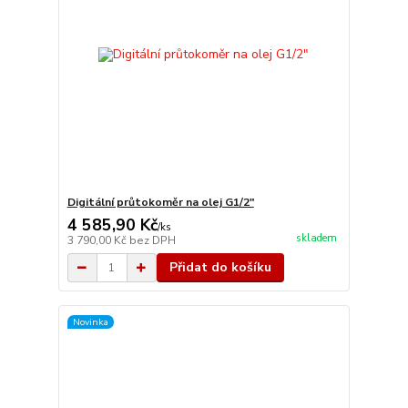
Digitální průtokoměr na olej G1/2"
4 585,90 Kč
/
ks
skladem
3 790,00 Kč
bez DPH
Přidat do košíku
Novinka