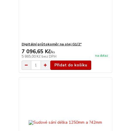
Digitální průtokoměr na olej G1/2"
7 096,65 Kč
/
ks
na dotaz
5 865,00 Kč
bez DPH
Přidat do košíku