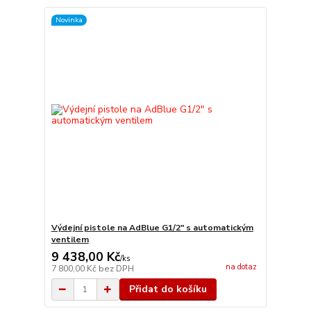
Novinka
Výdejní pistole na AdBlue G1/2" s automatickým
ventilem
9 438,00 Kč
/
ks
na dotaz
7 800,00 Kč
bez DPH
Přidat do košíku