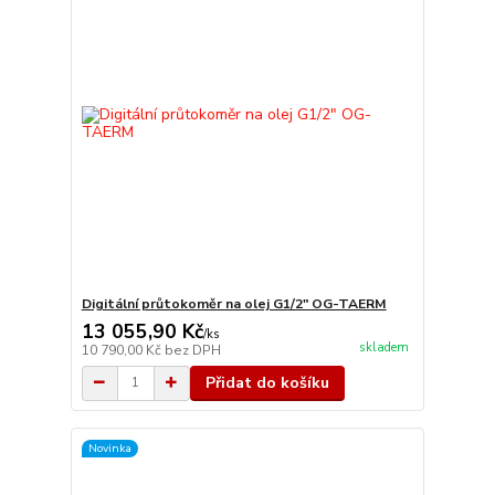
Digitální průtokoměr na olej G1/2" OG-TAERM
13 055,90 Kč
/
ks
skladem
10 790,00 Kč
bez DPH
Přidat do košíku
Novinka