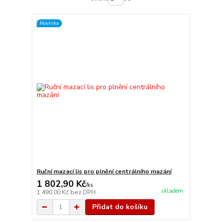
Novinka
Ruční mazací lis pro plnění centrálního mazání
1 802,90 Kč
/
ks
skladem
1 490,00 Kč
bez DPH
Přidat do košíku