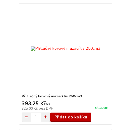
Přítlačný kovový mazací lis 250cm3
393,25 Kč
/
ks
skladem
325,00 Kč
bez DPH
Přidat do košíku