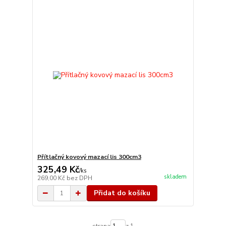
Přítlačný kovový mazací lis 300cm3
325,49 Kč
/
ks
skladem
269,00 Kč
bez DPH
Přidat do košíku