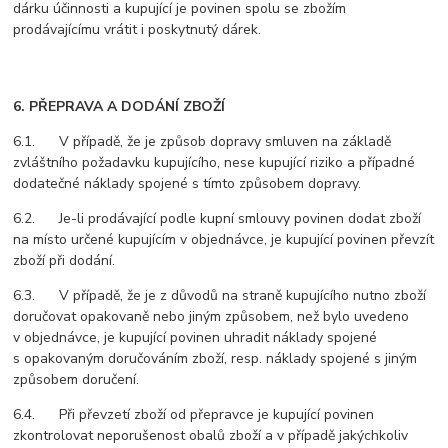
dárku účinnosti a kupující je povinen spolu se zbožím
prodávajícímu vrátit i poskytnutý dárek.
6. PŘEPRAVA A DODÁNÍ ZBOŽÍ
6.1. V případě, že je způsob dopravy smluven na základě
zvláštního požadavku kupujícího, nese kupující riziko a případné
dodatečné náklady spojené s tímto způsobem dopravy.
6.2. Je-li prodávající podle kupní smlouvy povinen dodat zboží
na místo určené kupujícím v objednávce, je kupující povinen převzít
zboží při dodání.
6.3. V případě, že je z důvodů na straně kupujícího nutno zboží
doručovat opakovaně nebo jiným způsobem, než bylo uvedeno
v objednávce, je kupující povinen uhradit náklady spojené
s opakovaným doručováním zboží, resp. náklady spojené s jiným
způsobem doručení.
6.4. Při převzetí zboží od přepravce je kupující povinen
zkontrolovat neporušenost obalů zboží a v případě jakýchkoliv