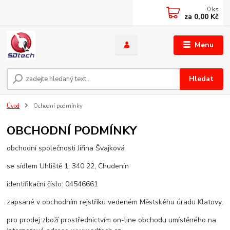
0
ks
za
0,00 Kč
Menu
Hledat
Úvod
Ochodní podmínky
OBCHODNÍ PODMÍNKY
obchodní společnosti Jiřina Švajková
se sídlem Uhliště 1, 340 22, Chudenín
identifikační číslo: 04546661
zapsané v obchodním rejstříku vedeném Městskéhu úradu Klatovy,
pro prodej zboží prostřednictvím on-line obchodu umístěného na