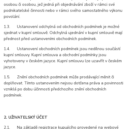
osobou či osobou, jež jedná při objednávání zboží v rámci své
podnikatelské činnosti nebo v rámci svého samostatného výkonu
povolání.
1.3. Ustanovení odchylná od obchodních podmínek je možné
sjednat v kupní smlouvě. Odchylná ujednání v kupní smlouvě mají
přednost před ustanoveními obchodních podmínek.
1.4. Ustanovení obchodních podmínek jsou nedílnou součástí
kupní smlouvy. Kupní smlouva a obchodní podmínky jsou
vyhotoveny v českém jazyce. Kupní smlouvu lze uzavřít v českém
jazyce.
1.5. Znění obchodních podmínek může prodávající měnit či
doplňovat. Tímto ustanovením nejsou dotčena práva a povinnosti
vzniklá po dobu účinnosti předchozího znění obchodních
podmínek.
2. UŽIVATELSKÝ ÚČET
2.1. Na základě registrace kupujícího provedené na webové