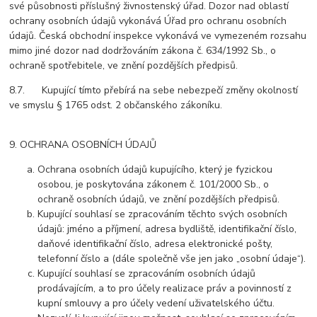
své působnosti příslušný živnostenský úřad. Dozor nad oblastí
ochrany osobních údajů vykonává Úřad pro ochranu osobních
údajů. Česká obchodní inspekce vykonává ve vymezeném rozsahu
mimo jiné dozor nad dodržováním zákona č. 634/1992 Sb., o
ochraně spotřebitele, ve znění pozdějších předpisů.
8.7. Kupující tímto přebírá na sebe nebezpečí změny okolností
ve smyslu § 1765 odst. 2 občanského zákoníku.
9. OCHRANA OSOBNÍCH ÚDAJŮ
Ochrana osobních údajů kupujícího, který je fyzickou
osobou, je poskytována zákonem č. 101/2000 Sb., o
ochraně osobních údajů, ve znění pozdějších předpisů.
Kupující souhlasí se zpracováním těchto svých osobních
údajů: jméno a příjmení, adresa bydliště, identifikační číslo,
daňové identifikační číslo, adresa elektronické pošty,
telefonní číslo a (dále společně vše jen jako „osobní údaje“).
Kupující souhlasí se zpracováním osobních údajů
prodávajícím, a to pro účely realizace práv a povinností z
kupní smlouvy a pro účely vedení uživatelského účtu.