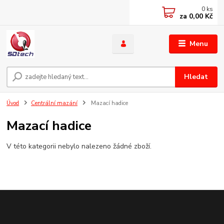
0
ks
za
0,00 Kč
Menu
Hledat
Úvod
Centrální mazání
Mazací hadice
Mazací hadice
V této kategorii nebylo nalezeno žádné zboží.