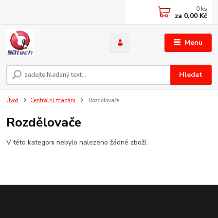
0
ks
za
0,00 Kč
Menu
Hledat
Úvod
Centrální mazání
Rozdělovače
Rozdělovače
V této kategorii nebylo nalezeno žádné zboží.