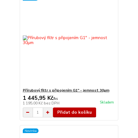
Přírubový filtr s připojením G1" - jemnost 30µm
1 445,95 Kč
/
ks
Skladem
1 195,00 Kč
bez DPH
Přidat do košíku
Novinka