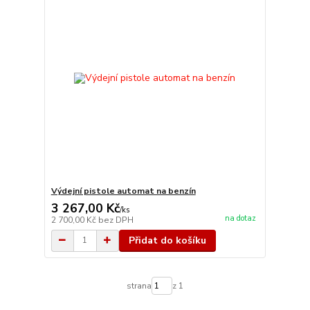
Výdejní pistole automat na benzín
3 267,00 Kč
/
ks
na dotaz
2 700,00 Kč
bez DPH
Přidat do košíku
strana
z 1