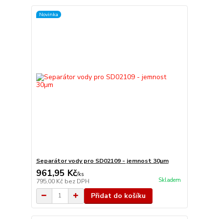
Novinka
Separátor vody pro SD02109 - jemnost 30µm
961,95 Kč
/
ks
Skladem
795,00 Kč
bez DPH
Přidat do košíku