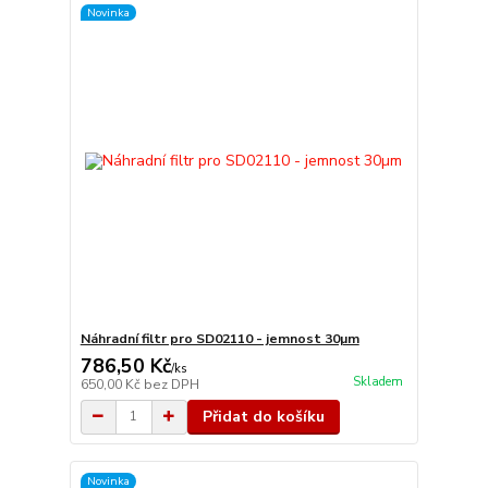
Novinka
Náhradní filtr pro SD02110 - jemnost 30µm
786,50 Kč
/
ks
Skladem
650,00 Kč
bez DPH
Přidat do košíku
Novinka