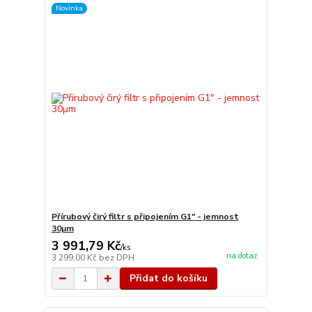
Novinka
Přírubový čirý filtr s připojením G1" - jemnost
30µm
3 991,79 Kč
/
ks
na dotaz
3 299,00 Kč
bez DPH
Přidat do košíku