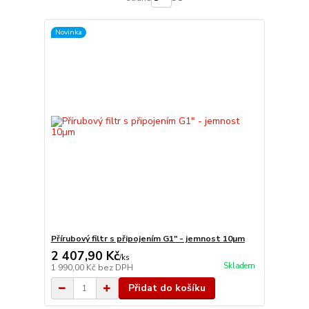
Novinka
Přírubový filtr s připojením G1" - jemnost 10µm
2 407,90 Kč
/
ks
Skladem
1 990,00 Kč
bez DPH
Přidat do košíku