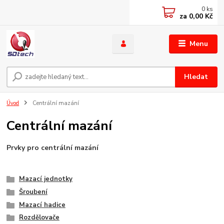
0
ks
za
0,00 Kč
Menu
Hledat
Úvod
Centrální mazání
Centrální mazání
Prvky pro centrální mazání
Mazací jednotky
Šroubení
Mazací hadice
Rozdělovače