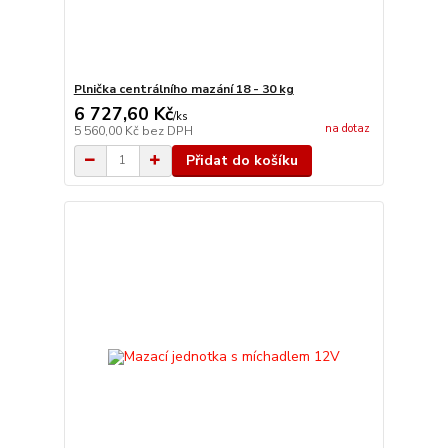
Plnička centrálního mazání 18 - 30 kg
6 727,60 Kč
/
ks
na dotaz
5 560,00 Kč
bez DPH
Přidat do košíku