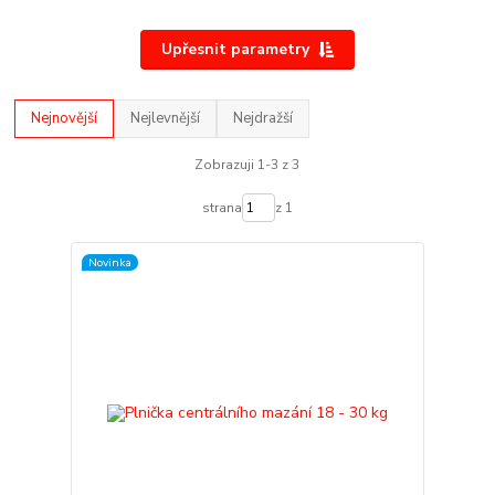
Upřesnit parametry
Nejnovější
Nejlevnější
Nejdražší
Zobrazuji 1-3 z 3
strana
z 1
Novinka