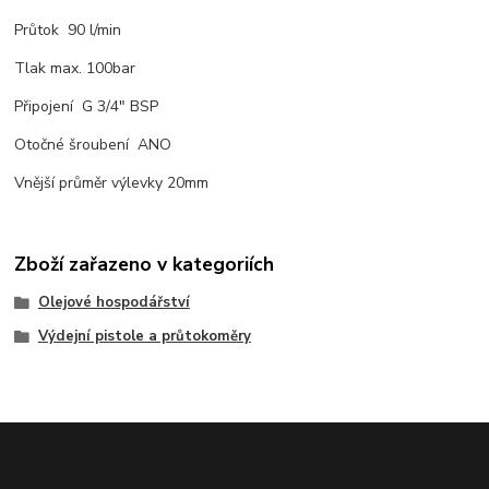
Průtok 90 l/min
Tlak max. 100bar
Připojení G 3/4" BSP
Otočné šroubení ANO
Vnější průměr výlevky 20mm
Zboží zařazeno v kategoriích
Olejové hospodářství
Výdejní pistole a průtokoměry