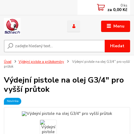
0
ks
za
0,00 Kč
Menu
Hledat
Úvod
Výdejní pistole a průtokoměry
Výdejní pistole na olej G3/4" pro vyšší
průtok
Výdejní pistole na olej G3/4" pro
vyšší průtok
Novinka