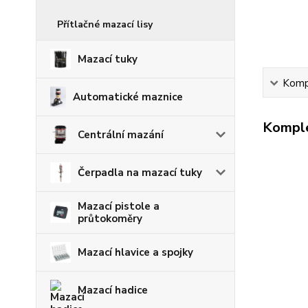
Přítlačné mazací lisy
Mazací tuky
Kompl
Automatické maznice
Komple
Centrální mazání
Čerpadla na mazací tuky
Mazací pistole a
průtokoměry
Mazací hlavice a spojky
Mazací hadice