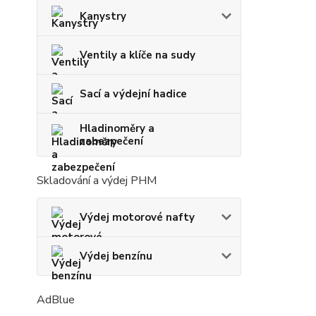
Kanystry
Ventily a klíče na sudy
Sací a výdejní hadice
Hladinoměry a
zabezpečení
Skladování a výdej PHM
Výdej motorové nafty
Výdej benzínu
AdBlue