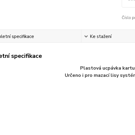
Číslo p
etní specifikace
Ke stažení
tní specifikace
Plastová ucpávka kartu
Určeno i pro mazací lisy syst