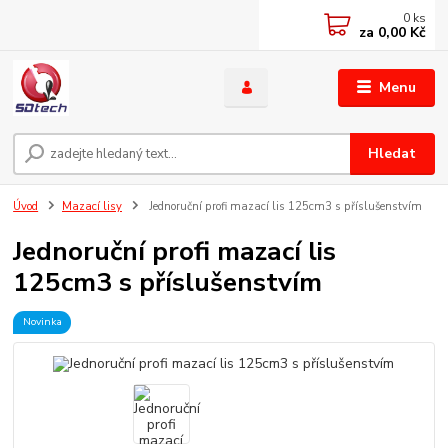
0
ks
za
0,00 Kč
Menu
Hledat
Úvod
Mazací lisy
Jednoruční profi mazací lis 125cm3 s příslušenstvím
Jednoruční profi mazací lis
125cm3 s příslušenstvím
Novinka