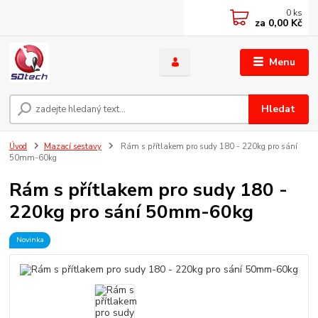
0
ks
za
0,00 Kč
Menu
Hledat
Úvod
Mazací sestavy
Rám s přítlakem pro sudy 180 - 220kg pro sání
50mm-60kg
Rám s přítlakem pro sudy 180 -
220kg pro sání 50mm-60kg
Novinka