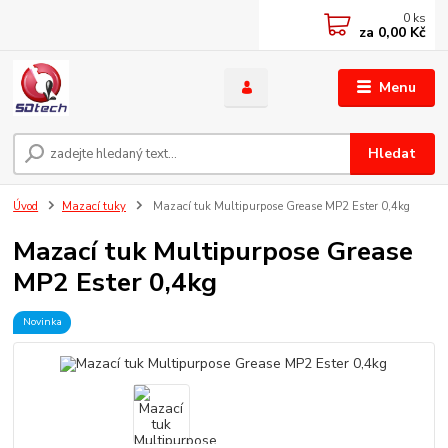
0
ks
za
0,00 Kč
Menu
Hledat
Úvod
Mazací tuky
Mazací tuk Multipurpose Grease MP2 Ester 0,4kg
Mazací tuk Multipurpose Grease
MP2 Ester 0,4kg
Novinka