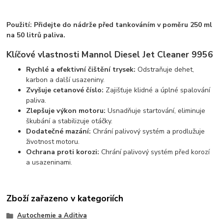
Použití: Přidejte do nádrže před tankováním v poměru 250 ml
na 50 litrů paliva.
Klíčové vlastnosti Mannol Diesel Jet Cleaner 9956
Rychlé a efektivní čištění trysek:
Odstraňuje dehet,
karbon a další usazeniny.
Zvyšuje cetanové číslo:
Zajišťuje klidné a úplné spalování
paliva.
Zlepšuje výkon motoru:
Usnadňuje startování, eliminuje
škubání a stabilizuje otáčky.
Dodatečné mazání:
Chrání palivový systém a prodlužuje
životnost motoru.
Ochrana proti korozi:
Chrání palivový systém před korozí
a usazeninami.
Zboží zařazeno v kategoriích
Autochemie a Aditiva