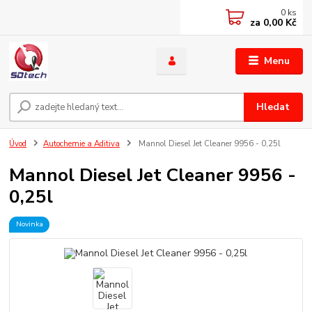
0
ks
za
0,00 Kč
Menu
Hledat
Úvod
Autochemie a Aditiva
Mannol Diesel Jet Cleaner 9956 - 0,25l
Mannol Diesel Jet Cleaner 9956 -
0,25l
Novinka