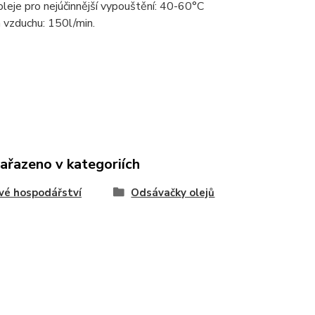
leje pro nejúčinnější vypouštění: 40-60°C
 vzduchu: 150l/min.
zařazeno v kategoriích
vé hospodářství
Odsávačky olejů