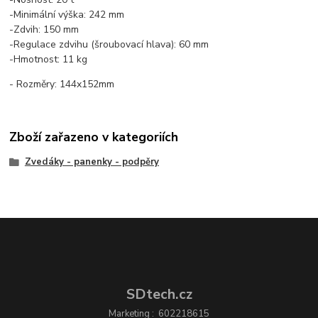
-Minimální výška: 242 mm
-Zdvih: 150 mm
-Regulace zdvihu (šroubovací hlava): 60 mm
-Hmotnost: 11 kg
- Rozměry: 144x152mm
Zboží zařazeno v kategoriích
Zvedáky - panenky - podpěry
SDtech.cz
Marketing : 602218615