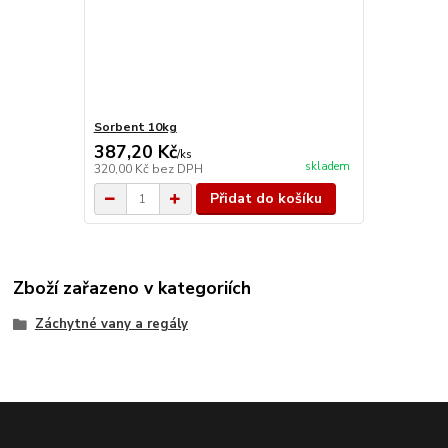
Sorbent 10kg
387,20 Kč
/
ks
skladem
320,00 Kč
bez DPH
Přidat do košíku
Zboží zařazeno v kategoriích
Záchytné vany a regály