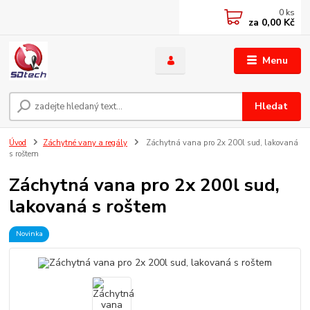
0
ks
za
0,00 Kč
Menu
Hledat
Úvod
Záchytné vany a regály
Záchytná vana pro 2x 200l sud, lakovaná
s roštem
Záchytná vana pro 2x 200l sud,
lakovaná s roštem
Novinka