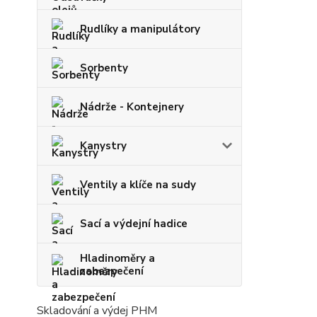
Rudlíky a manipulátory
Sorbenty
Nádrže - Kontejnery
Kanystry
Ventily a klíče na sudy
Sací a výdejní hadice
Hladinoměry a
zabezpečení
Skladování a výdej PHM