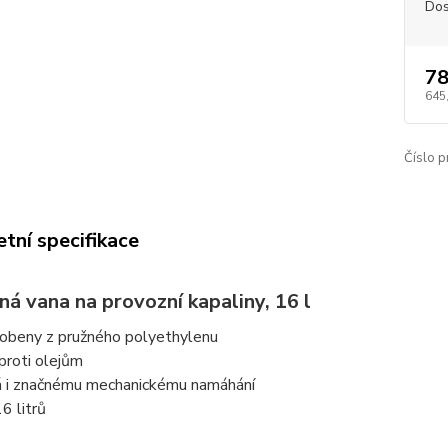
Dos
78
645
Číslo p
tní specifikace
á vana na provozní kapaliny, 16 l
robeny z pružného polyethylenu
proti olejům
á i značnému mechanickému namáhání
6 litrů