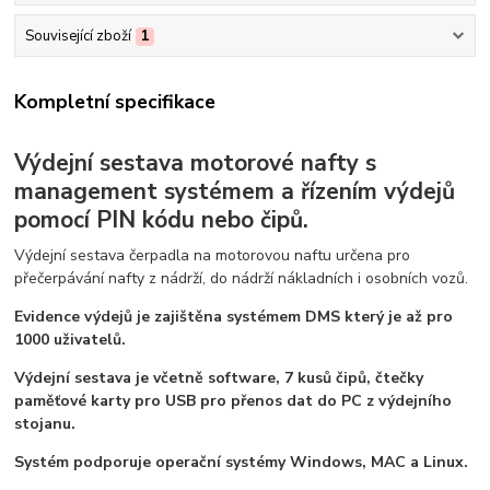
Související zboží
1
Kompletní specifikace
Výdejní sestava motorové nafty s
management systémem a řízením výdejů
pomocí PIN kódu nebo čipů.
Výdejní sestava čerpadla na motorovou naftu určena pro
přečerpávání nafty z nádrží, do nádrží nákladních i osobních vozů.
Evidence výdejů je zajištěna systémem DMS který je až pro
1000 uživatelů.
Výdejní sestava je včetně software, 7 kusů čipů, čtečky
paměťové karty pro USB pro přenos dat do PC z výdejního
stojanu.
Systém podporuje operační systémy Windows, MAC a Linux.