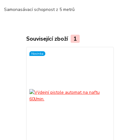
Samonasávací schopnost z 5 metrů
Související zboží
1
Novinka