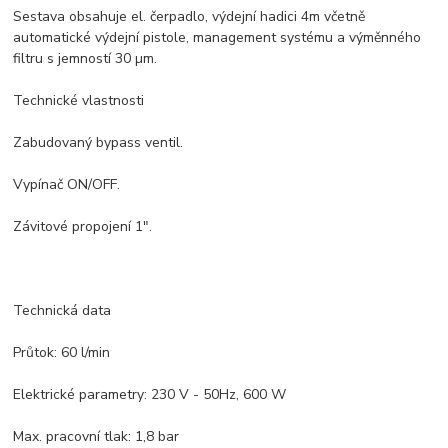
Sestava obsahuje el. čerpadlo, výdejní hadici 4m včetně
automatické výdejní pistole, management systému a výměnného
filtru s jemností 30 µm.
Technické vlastnosti
Zabudovaný bypass ventil.
Vypínač ON/OFF.
Závitové propojení 1".
Technická data
Průtok: 60 l/min
Elektrické parametry: 230 V - 50Hz, 600 W
Max. pracovní tlak: 1,8 bar