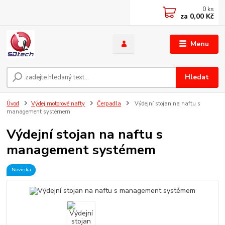
0
ks
za
0,00 Kč
Menu
Hledat
Úvod
Výdej motorové nafty
Čerpadla
Výdejní stojan na naftu s
management systémem
Výdejní stojan na naftu s
management systémem
Novinka