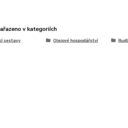
zařazeno v kategoriích
í sestavy
Olejové hospodářství
Rudl