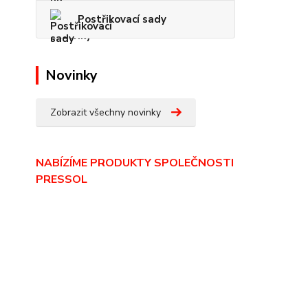
Postřikovací sady
Novinky
Zobrazit všechny novinky
NABÍZÍME PRODUKTY SPOLEČNOSTI
PRESSOL