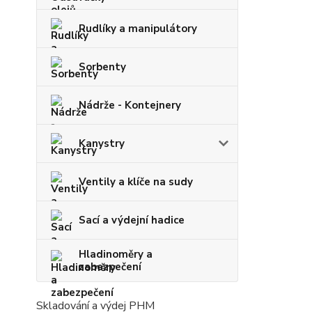
Rudlíky a manipulátory
Sorbenty
Nádrže - Kontejnery
Kanystry
Ventily a klíče na sudy
Sací a výdejní hadice
Hladinoměry a
zabezpečení
Skladování a výdej PHM