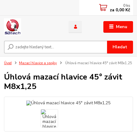
0
ks
za
0,00 Kč
Menu
Hledat
Úvod
Mazací hlavice a spojky
Úhlová mazací hlavice 45° závit M8x1,25
Úhlová mazací hlavice 45° závit
M8x1,25