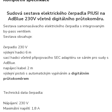
Sudová sestava elektrického čerpadla PIUSI na
AdBlue 230V včetně digitálního průtokoměru.
Sestava samonasávacího elektrického čerpadla s integrovaným
by-pass ventilem.
Sestava obsahuje:
čerpadlo 230 V
výdejní hadici 6 m
sací hadici včetně připojovacího SEC adaptéru se sáním pro sudy s
AdBlue.
napájecí kabel 2 m
výdejní pistoli s automatickým vypínáním a
digitálním
průtokoměrem
Technická data čerpadla:
Nápájení: 230 V
Maximální napětí: 1,8 A