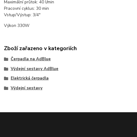
Maximální průtok: 40 l/min
Pracovní cyklus: 30 min
Vstup/Výstup: 3/4"
Výkon 330W
Zboží zařazeno v kategoriích
Čerpadla na AdBlue
Výdejní sestavy AdBlue
Elektrická čerpadla
Výdejní sestavy