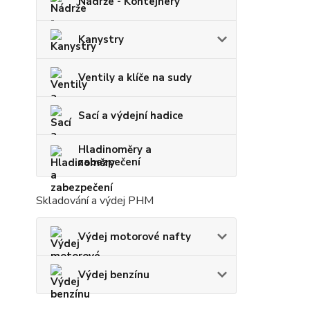
Nádrže - Kontejnery
Kanystry
Ventily a klíče na sudy
Sací a výdejní hadice
Hladinoměry a
zabezpečení
Skladování a výdej PHM
Výdej motorové nafty
Výdej benzínu