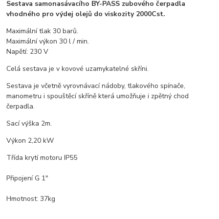
Sestava samonasávacího BY-PASS zubového čerpadla
vhodného pro výdej olejů do viskozity 2000Cst.
Maximální tlak 30 barů.
Maximální výkon 30 l / min.
Napětí: 230 V
Celá sestava je v kovové uzamykatelné skříni.
Sestava je včetně vyrovnávací nádoby, tlakového spínače,
manometru i spouštěcí skříně která umožňuje i zpětný chod
čerpadla.
Sací výška 2m.
Výkon 2,20 kW
Třída krytí motoru IP55
Připojení G 1"
Hmotnost: 37kg