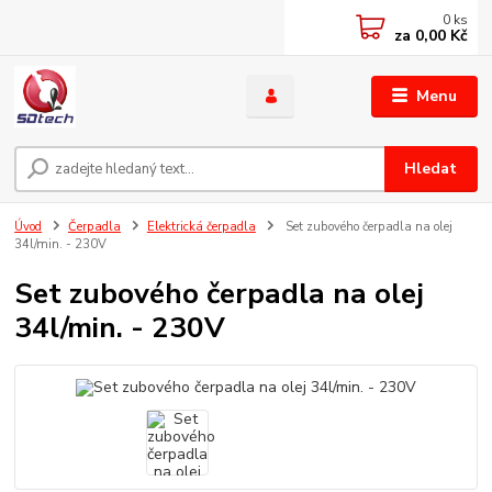
0
ks
za
0,00 Kč
Menu
Hledat
Úvod
Čerpadla
Elektrická čerpadla
Set zubového čerpadla na olej
34l/min. - 230V
Set zubového čerpadla na olej
34l/min. - 230V