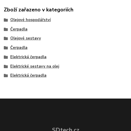
Zboží zařazeno v kategoriích
Olejové hospodářství
Čerpadla
Olejové sestavy
Čerpadla
Elektrická čerpadla
Elektrické sestavy na olej
Elektrická čerpadla
SDtech.cz