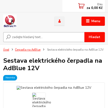
0
ks
za
0,00 Kč
Menu
Hledat
Úvod
Čerpadla na AdBlue
Sestava elektrického čerpadla na AdBlue 12V
Sestava elektrického čerpadla na
AdBlue 12V
Novinka