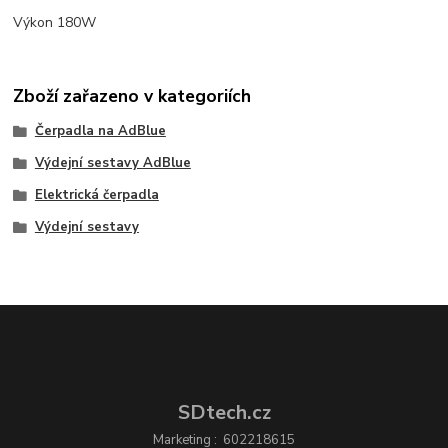
Výkon 180W
Zboží zařazeno v kategoriích
Čerpadla na AdBlue
Výdejní sestavy AdBlue
Elektrická čerpadla
Výdejní sestavy
SDtech.cz
Marketing : 602218615