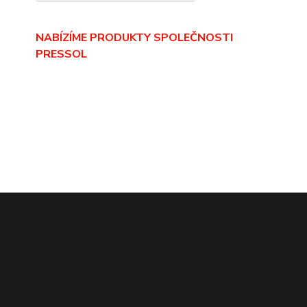
NABÍZÍME PRODUKTY SPOLEČNOSTI
PRESSOL