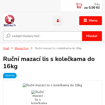
0
ks
za
0,00 Kč
Menu
Hledat
Úvod
Mazací lisy
Ruční mazací lis s kolečkama do 16kg
Ruční mazací lis s kolečkama do
16kg
Novinka