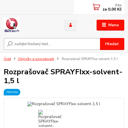
0
ks
za
0,00 Kč
Menu
Hledat
Úvod
Olejničky a rozprašovače
Rozprašovač SPRAYFIxx-solvent-1,5 l
Rozprašovač SPRAYFIxx-solvent-
1,5 l
Novinka