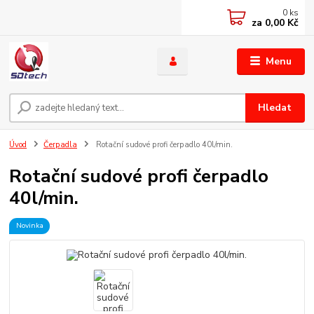
0
ks
za
0,00 Kč
Menu
Hledat
Úvod
Čerpadla
Rotační sudové profi čerpadlo 40l/min.
Rotační sudové profi čerpadlo
40l/min.
Novinka