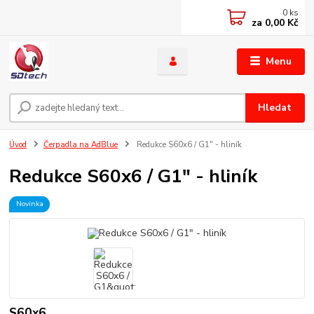
0
ks
za
0,00 Kč
Menu
Hledat
Úvod
Čerpadla na AdBlue
Redukce S60x6 / G1" - hliník
Redukce S60x6 / G1" - hliník
Novinka
S60x6