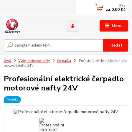
0
ks
za
0,00 Kč
Menu
Hledat
Úvod
Výdej motorové nafty
Čerpadla
Profesionální elektrické čerpadlo
motorové nafty 24V
Profesionální elektrické čerpadlo
motorové nafty 24V
Novinka