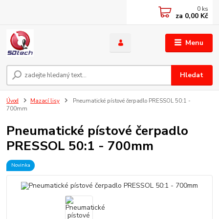
0
ks
za
0,00 Kč
Menu
Hledat
Úvod
Mazací lisy
Pneumatické pístové čerpadlo PRESSOL 50:1 -
700mm
Pneumatické pístové čerpadlo
PRESSOL 50:1 - 700mm
Novinka