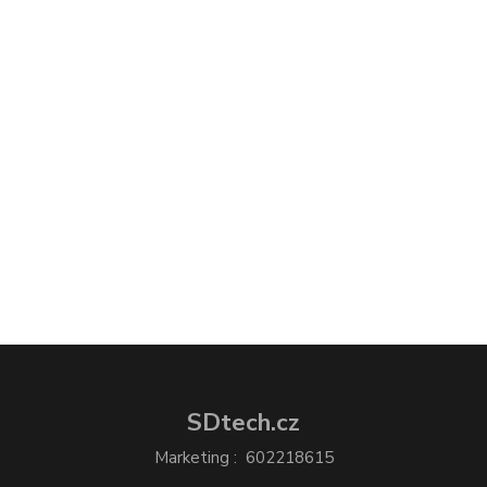
SDtech.cz
Marketing : 602218615