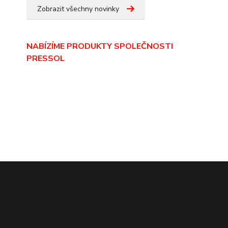
Zobrazit všechny novinky
NABÍZÍME PRODUKTY SPOLEČNOSTI
PRESSOL