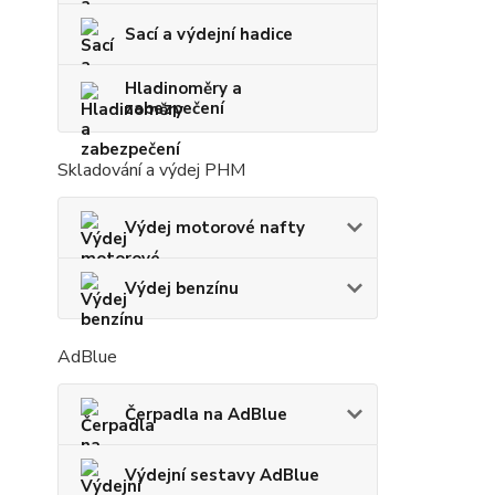
Sací a výdejní hadice
Hladinoměry a
zabezpečení
Skladování a výdej PHM
Výdej motorové nafty
Výdej benzínu
AdBlue
Čerpadla na AdBlue
Výdejní sestavy AdBlue