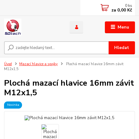
0
ks
za
0,00 Kč
Menu
Hledat
Úvod
Mazací hlavice a spojky
Plochá mazací hlavice 16mm závit
M12x1,5
Plochá mazací hlavice 16mm závit
M12x1,5
Novinka