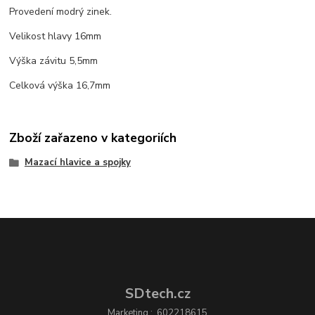
Provedení modrý zinek.
Velikost hlavy 16mm
Výška závitu 5,5mm
Celková výška 16,7mm
Zboží zařazeno v kategoriích
Mazací hlavice a spojky
SDtech.cz
Marketing : 602218615