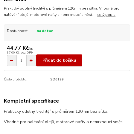
Praktický odolný trychtýř s průměrem 120mm bez sítka. Vhodné pro
nalévání olejů, motorové nafty a nemrznoucí směsi.
celý popis
Dostupnost
na dotaz
44,77 Kč
/
ks
37,00 Kč
bez DPH
Přidat do košíku
Číslo produktu:
SD0199
Kompletní specifikace
Praktický odolný trychtýř s průměrem 120mm bez sítka.
Vhodné pro nalévání olejů, motorové nafty a nemrznoucí směsi.