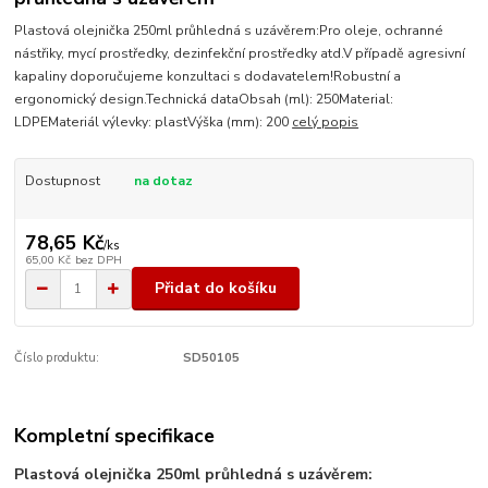
Plastová olejnička 250ml průhledná s uzávěrem:Pro oleje, ochranné
nástřiky, mycí prostředky, dezinfekční prostředky atd.V případě agresivní
kapaliny doporučujeme konzultaci s dodavatelem!Robustní a
ergonomický design.Technická dataObsah (ml): 250Material:
LDPEMateriál výlevky: plastVýška (mm): 200
celý popis
Dostupnost
na dotaz
78,65 Kč
/
ks
65,00 Kč
bez DPH
Přidat do košíku
Číslo produktu:
SD50105
Kompletní specifikace
Plastová olejnička 250ml průhledná s uzávěrem: