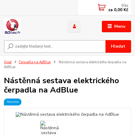
0
ks
za
0,00 Kč
Menu
Hledat
Úvod
Čerpadla na AdBlue
Nástěnná sestava elektrického čerpadla na
AdBlue
Nástěnná sestava elektrického
čerpadla na AdBlue
Novinka