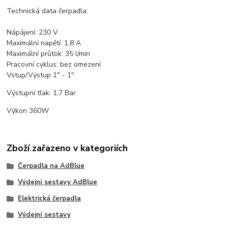
Technická data čerpadla:
Nápájení: 230 V
Maximální napětí: 1,8 A
Maximální průtok: 35 l/min
Pracovní cyklus: bez omezení
Vstup/Výstup 1" - 1"
Výstupní tlak: 1,7 Bar
Výkon 360W
Zboží zařazeno v kategoriích
Čerpadla na AdBlue
Výdejní sestavy AdBlue
Elektrická čerpadla
Výdejní sestavy