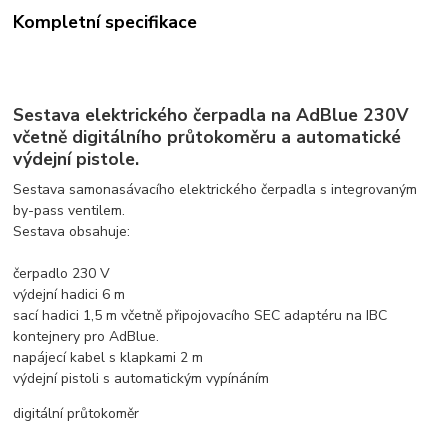
Kompletní specifikace
Sestava elektrického čerpadla na AdBlue 230V
včetně digitálního průtokoměru a automatické
výdejní pistole.
Sestava samonasávacího elektrického čerpadla s integrovaným
by-pass ventilem.
Sestava obsahuje:
čerpadlo 230 V
výdejní hadici 6 m
sací hadici 1,5 m včetně připojovacího SEC adaptéru na IBC
kontejnery pro AdBlue.
napájecí kabel s klapkami 2 m
výdejní pistoli s automatickým vypínáním
digitální průtokoměr