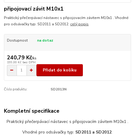
připojovací závit M10x1
Praktický přečerpávací nástavec s připojovacím závitem M10x1 . Vhodné
pro odsávačky typ: SD2011 a SD2012.
celý popis
Dostupnost
na dotaz
240,79 Kč
/
ks
199,00 Kč
bez DPH
Přidat do košíku
Číslo produktu:
SD2013N
Kompletní specifikace
Praktický přečerpávací nástavec s připojovacím závitem M10x1 .
Vhodné pro odsávačky typ:
SD2011 a SD2012
.