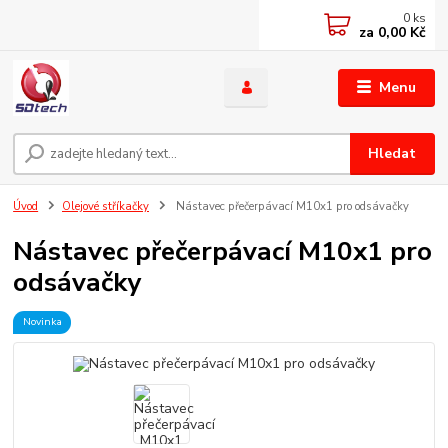
0
ks
za
0,00 Kč
Menu
Hledat
Úvod
Olejové stříkačky
Nástavec přečerpávací M10x1 pro odsávačky
Nástavec přečerpávací M10x1 pro
odsávačky
Novinka