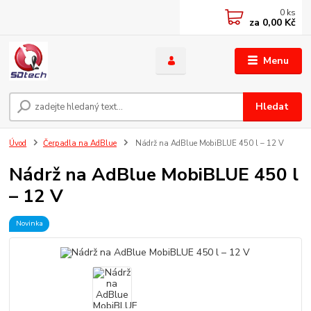
0
ks
za
0,00 Kč
Menu
Hledat
Úvod
Čerpadla na AdBlue
Nádrž na AdBlue MobiBLUE 450 l – 12 V
Nádrž na AdBlue MobiBLUE 450 l
– 12 V
Novinka