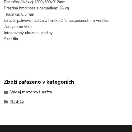
Rozměry:(dxšxv):1200x800x912mm
Prázdná hmotnost s čerpadlem: 86 kg
Tloušťka: 6,5 mm
Uzávěr palivové nádrže z hliníku 2 "s bezpečnostním ventilem.
Zamykatné víko
Integrovaný ukazatel hladiny
Sací filtr
Zboží zařazeno v kategoriích
Výdej motorové nafty
Nádrže