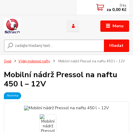
0
ks
za
0,00 Kč
Menu
Hledat
Úvod
Výdej motorové nafty
Mobilní nádrž Pressol na naftu 450 l – 12V
Mobilní nádrž Pressol na naftu
450 l – 12V
Novinka