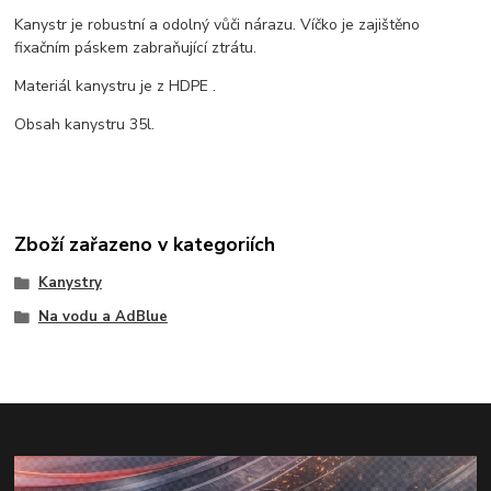
Kanystr je robustní a odolný vůči nárazu. Víčko je zajištěno
fixačním páskem zabraňující ztrátu.
Materiál kanystru je z HDPE .
Obsah kanystru 35l.
Zboží zařazeno v kategoriích
Kanystry
Na vodu a AdBlue