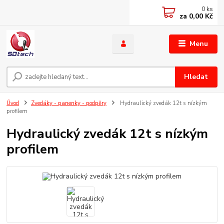
0
ks
za
0,00 Kč
Menu
Hledat
Úvod
Zvedáky - panenky - podpěry
Hydraulický zvedák 12t s nízkým
profilem
Hydraulický zvedák 12t s nízkým
profilem