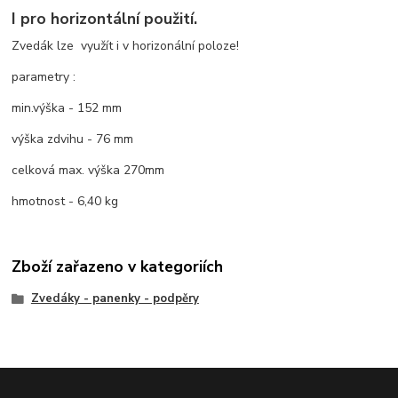
I pro horizontální použití.
Zvedák lze využít i v horizonální poloze!
parametry :
min.výška - 152 mm
výška zdvihu - 76 mm
celková max. výška 270mm
hmotnost - 6,40 kg
Zboží zařazeno v kategoriích
Zvedáky - panenky - podpěry