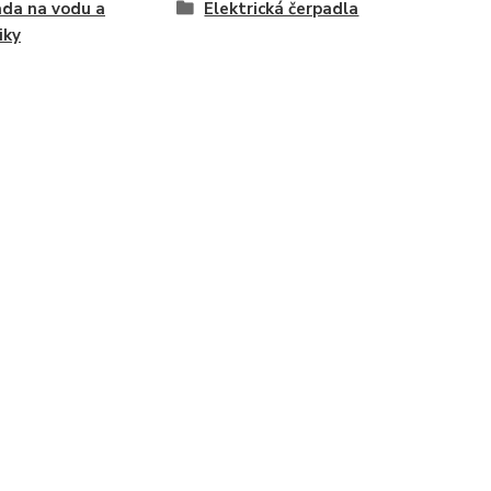
da na vodu a
Elektrická čerpadla
iky