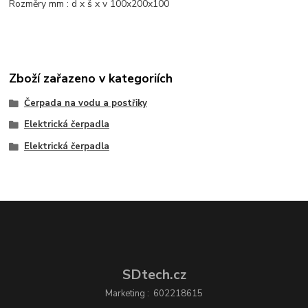
Rozměry mm : d x š x v 100x200x100
Zboží zařazeno v kategoriích
Čerpada na vodu a postřiky
Elektrická čerpadla
Elektrická čerpadla
SDtech.cz
Marketing : 602218615