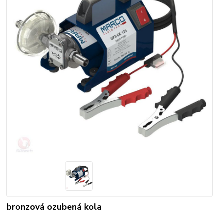
bronzová ozubená kola