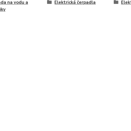
da na vodu a
Elektrická čerpadla
Elek
iky