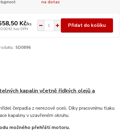
tupnost
na dotaz
658,50 Kč
/
ks
Přidat do košíku
50,00 Kč
bez DPH
roduktu:
SD0896
lných kapalin včetně řídkých olejů a
hřídel čerpadla z nerezové oceli. Díky pracovnímu tlaku
lace kapaliny v uzavřeném okruhu.
vodu možného přehřátí motoru.