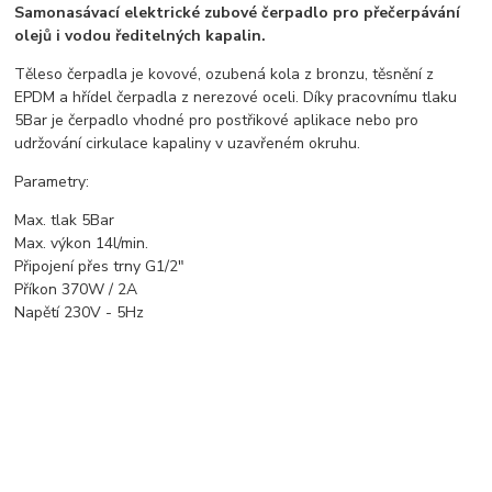
Samonasávací elektrické zubové čerpadlo pro přečerpávání
olejů i vodou ředitelných kapalin.
Těleso čerpadla je kovové, ozubená kola z bronzu, těsnění z
EPDM a hřídel čerpadla z nerezové oceli. Díky pracovnímu tlaku
5Bar je čerpadlo vhodné pro postřikové aplikace nebo pro
udržování cirkulace kapaliny v uzavřeném okruhu.
Parametry:
Max. tlak 5Bar
Max. výkon 14l/min.
Připojení přes trny G1/2"
Příkon 370W / 2A
Napětí 230V - 5Hz