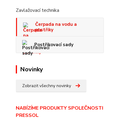
Zavlažovací technika
Čerpada na vodu a
postřiky
Postřikovací sady
Novinky
Zobrazit všechny novinky
NABÍZÍME PRODUKTY SPOLEČNOSTI
PRESSOL