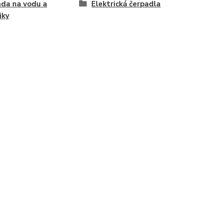
da na vodu a
Elektrická čerpadla
iky