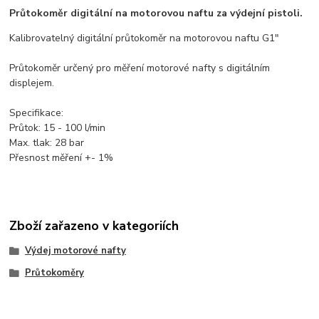
Průtokoměr digitální na motorovou naftu za výdejní pistoli.
Kalibrovatelný digitální průtokoměr na motorovou naftu G1"
Průtokoměr určený pro měření motorové nafty s digitálním
displejem.
Specifikace:
Průtok: 15 - 100 l/min
Max. tlak: 28 bar
Přesnost měření +- 1%
Zboží zařazeno v kategoriích
Výdej motorové nafty
Průtokoměry