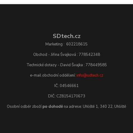
SDtech.cz
Marketing : 602218615
Obchod - Jiřina Švajková : 778542348
Technické dotazy - David Švajka : 778449585
e-mail obchodní oddělení:
info@sdtech.cz
IČ: 04546661
DIČ: CZ8154170673
Osobní odběr zboží
po dohodě
na adrese: Uhliště 1, 340 22, Uhliště